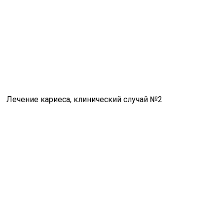
Лечение кариеса, клинический случай №2