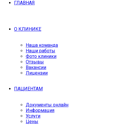
ГЛАВНАЯ
О КЛИНИКЕ
Наша команда
Наши работы
Фото клиники
Отзывы
Вакансии
Лицензии
ПАЦИЕНТАМ
Документы онлайн
Информация
Услуги
Цены