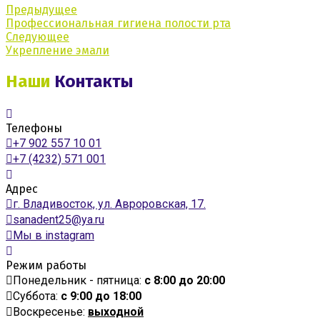
Предыдущее
Профессиональная гигиена полости рта
Следующее
Укрепление эмали
Наши
Контакты
Телефоны
+7 902 557 10 01
+7 (4232) 571 001
Адрес
г. Владивосток, ул. Авроровская, 17.
sanadent25@ya.ru
Мы в instagram
Режим работы
Понедельник - пятница:
с 8:00 до 20:00
Суббота:
с 9:00 до 18:00
Воскресенье:
выходной