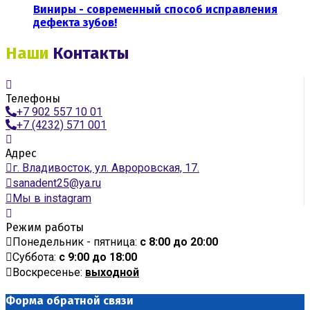
Виниры - современный способ исправления
дефекта зубов!
Наши
Контакты
Телефоны
+7 902 557 10 01
+7 (4232) 571 001
Адрес
г. Владивосток, ул. Авроровская, 17.
sanadent25@ya.ru
Мы в instagram
Режим работы
Понедельник - пятница:
с 8:00 до 20:00
Суббота:
с 9:00 до 18:00
Воскресенье:
выходной
Форма обратной связи