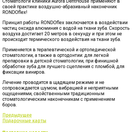
Стоматологи клиники Aurora DentHouse применяют в
своей практике воздушно-абразивный наконечник
RONDOflex!
Принцип работы RONDOflex заключается в воздействии
частиц оксида алюминия с водой на ткани зуба. Скорость
воздуха достигает 20 метров в секунду и при этом не
происходит термического воздействия на ткани зуба.
Применяется в терапевтической и ортопедической
стоматологии, а также в ортодонтии: для легкой
препаровки в детской стоматологии, при финишной
обработке зуба для лучшего сцепления с пломбой, для
фиксации виниров.
Лечение проводится в щадящем режиме и не
сопровождается шумом, вибрацией и неприятными
ощущениями, свойственными традиционным
стоматологическим наконечникам с применением
боров.
Предыдущее
Подарочные карты