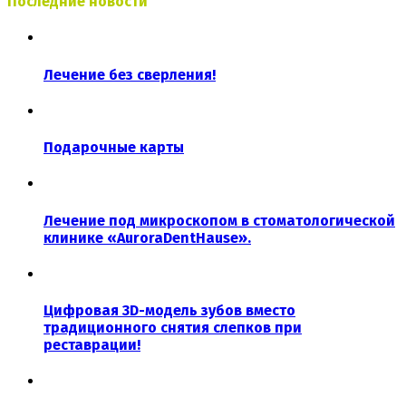
Последние новости
Лечение без сверления!
Подарочные карты
Лечение под микроскопом в стоматологической
клинике «AuroraDentHause».
Цифровая 3D-модель зубов вместо
традиционного снятия слепков при
реставрации!