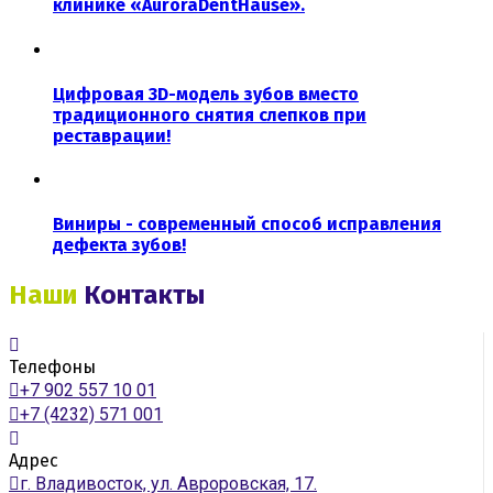
клинике «AuroraDentHause».
Цифровая 3D-модель зубов вместо
традиционного снятия слепков при
реставрации!
Виниры - современный способ исправления
дефекта зубов!
Наши
Контакты
Телефоны
+7 902 557 10 01
+7 (4232) 571 001
Адрес
г. Владивосток, ул. Авроровская, 17.